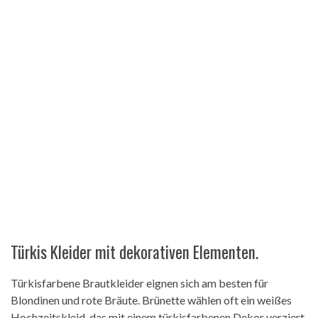
Türkis Kleider mit dekorativen Elementen.
Türkisfarbene Brautkleider eignen sich am besten für
Blondinen und rote Bräute. Brünette wählen oft ein weißes
Hochzeitskleid, das mit einem türkisfarbenen Dekor verziert