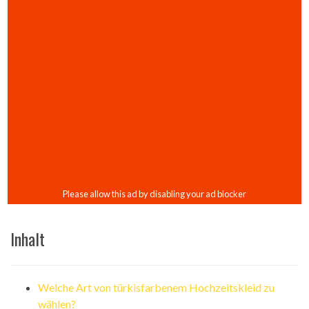
Inhalt
Welche Art von türkisfarbenem Hochzeitskleid zu
wählen?