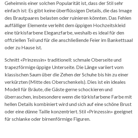
Geheimnis einer solchen Popularität ist, dass der Stil sehr
einfach ist: Es gibt keine überflüssigen Details, die das Image
des Brautpaares belasten oder ruinieren könnten. Das Fehlen
auffälliger Elemente verleiht dem üppigen Hochzeitskleid
eine türkisfarbene Eleganzfarbe, weshalb es ideal für den
offiziellen Teil und für die anschließende Feier im Bankettsaal
oder zu Hause ist.
Schnitt «Prinzessin» traditionell: schmale Oberseite und
trapezförmige üppige Unterseite. Die Länge variiert vom
klassischen Saum über die Zehen der Schuhe bis hin zu einer
verkürzten (Mitte des Oberschenkels). Dies ist ein ideales
Modell für Bräute, die Gäste gerne schockieren und
überraschen, insbesondere wenn die türkisfarbene Farbe mit
hellen Details kombiniert wird und sich auf eine schöne Brust
oder eine dünne Taille konzentriert. Stil «Prinzessin» geeignet
für schlanke oder birnenförmige Figuren.