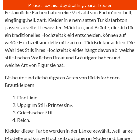
Erstaunliche Farben haben eine Vielzahl von Farbtönen: hell,
eingängig, hell, zart. Kleider in einem satten Türkisfarbton
passen zu selbstbewussten Mädchen, und Bräute, die sich für
ein traditionelles Hochzeitskleid entscheiden, können auf
weiße Hochzeitsmodelle mit zartem Türkisdekor achten. Die
Wahl des Stils ihres Hochzeitskleides hängt davon ab, welche
stilistischen Vorlieben Braut und Bräutigam haben und
welche Art von Figur sie hat..
Bis heute sind die häufigsten Arten von türkisfarbenen
Brautkleidern:
Eine Linie.
Üppig im Stil «Prinzessin».
Griechischer Stil.
Reich.
Kleider dieser Farbe werden in der Länge gewählt, weil lange
Modelle und kurze Hochzeitsoptionen in Mode sind. Lange