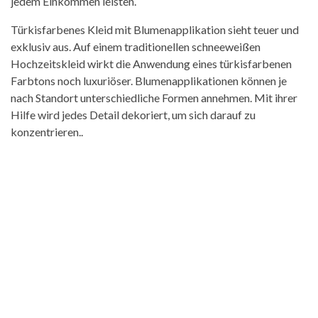
jedem Einkommen leisten.
Türkisfarbenes Kleid mit Blumenapplikation sieht teuer und
exklusiv aus. Auf einem traditionellen schneeweißen
Hochzeitskleid wirkt die Anwendung eines türkisfarbenen
Farbtons noch luxuriöser. Blumenapplikationen können je
nach Standort unterschiedliche Formen annehmen. Mit ihrer
Hilfe wird jedes Detail dekoriert, um sich darauf zu
konzentrieren..