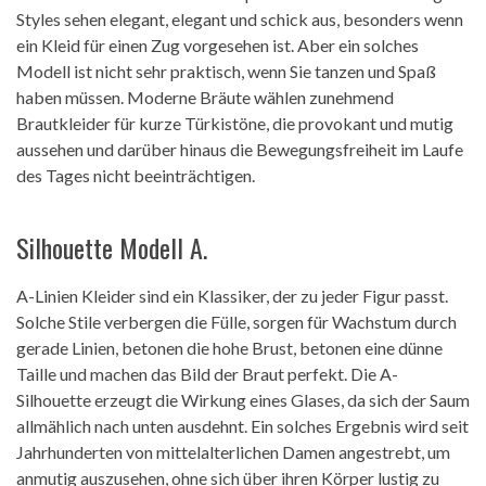
Styles sehen elegant, elegant und schick aus, besonders wenn
ein Kleid für einen Zug vorgesehen ist. Aber ein solches
Modell ist nicht sehr praktisch, wenn Sie tanzen und Spaß
haben müssen. Moderne Bräute wählen zunehmend
Brautkleider für kurze Türkistöne, die provokant und mutig
aussehen und darüber hinaus die Bewegungsfreiheit im Laufe
des Tages nicht beeinträchtigen.
Silhouette Modell A.
A-Linien Kleider sind ein Klassiker, der zu jeder Figur passt.
Solche Stile verbergen die Fülle, sorgen für Wachstum durch
gerade Linien, betonen die hohe Brust, betonen eine dünne
Taille und machen das Bild der Braut perfekt. Die A-
Silhouette erzeugt die Wirkung eines Glases, da sich der Saum
allmählich nach unten ausdehnt. Ein solches Ergebnis wird seit
Jahrhunderten von mittelalterlichen Damen angestrebt, um
anmutig auszusehen, ohne sich über ihren Körper lustig zu