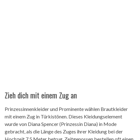
Zieh dich mit einem Zug an
Prinzessinnenkleider und Prominente wählen Brautkleider
mit einem Zug in Türkistönen. Dieses Kleidungselement
wurde von Diana Spencer (Prinzessin Diana) in Mode
gebracht, als die Länge des Zuges ihrer Kleidung bei der
Hochzeit 7,5 Meter betrug. Zeitgenossen bestellen oft einen