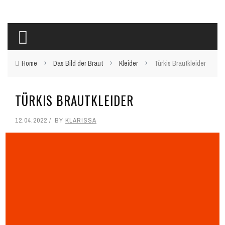
›
›
›
Home
Das Bild der Braut
Kleider
Türkis Brautkleider
TÜRKIS BRAUTKLEIDER
12.04.2022
BY
KLARISSA