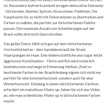
ist. Besondere Aufmerksamkeit erregen dekorative Elemente
- Stickereien, Blumen, Spitzen, Strasssteine, Pailletten. Die
Hauptsache ist, es nicht mit Dekorationen zu übertreiben und
Farben zu wählen, die perfekt zur türkisfarbenen Palette
passen. Die maximale Anzahl von Schattierungen auf der
Braut sollte drei nicht überschreiten.
Das gelbe Dekor fühlt sich gut auf dem türkisfarbenen
Hochzeitskleid an - dem Sandalenstrauß der Braut,
Haarspangen im Haar. Eine leidenschaftliche und sogar leicht
aggressive Kombination - Türkis und Rot wird sicherlich
beeindrucken und lange in Erinnerung bleiben. Zwei so
leuchtende Farben in der Brautkleidung eignen sich nicht nur
perfekt für eine Sommerhochzeit, sondern auch für eine
Winterhochzeit. Kleidung in einem türkisfarbenen Farbton
erfordert ein makelloses Make-up. Sehen Sie sich das Video
an, wie man ordentliches Make-up in türkisfarbenen Farben
macht: