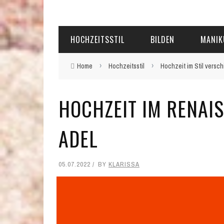
HOCHZEITSSTIL
BILDEN
MANIK
›
›
Home
Hochzeitsstil
Hochzeit im Stil vers
HOCHZEIT IM RENAI
ADEL
05.07.2022
BY
KLARISSA