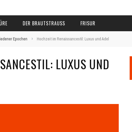
ÜRE
DER BRAUTSTRAUSS
FRISUR
›
chiedener Epochen
Hochzeit im Renaissancestil: Luxus und Adel
SSANCESTIL: LUXUS UND