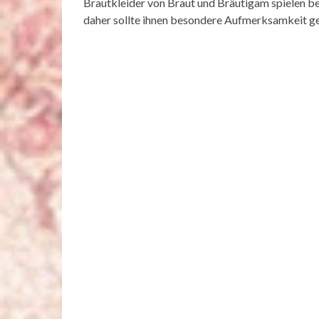
Brautkleider von Braut und Bräutigam spielen bei 
daher sollte ihnen besondere Aufmerksamkeit g