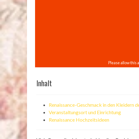
Inhalt
Renaissance-Geschmack in den Kleidern d
Veranstaltungsort und Einrichtung
Renaissance Hochzeitsideen