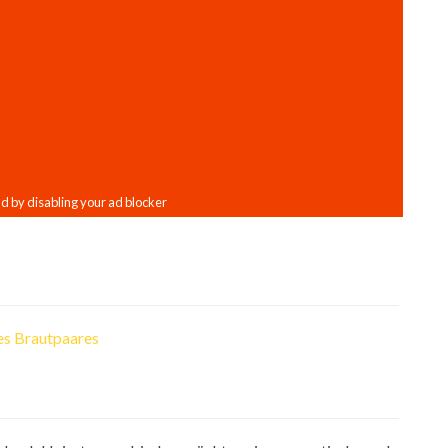
es Brautpaares