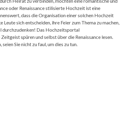
g durch Heirat zu verbinden, möchten eine romantische und
nce oder Renaissance stilisierte Hochzeit ist eine
hnenswert, dass die Organisation einer solchen Hochzeit
ge Leute sich entscheiden, ihre Feier zum Thema zu machen,
etail durchzudenken! Das Hochzeitsportal
Zeitgeist spüren und selbst über die Renaissance lesen.
eien Sie nicht zu faul, um dies zu tun.