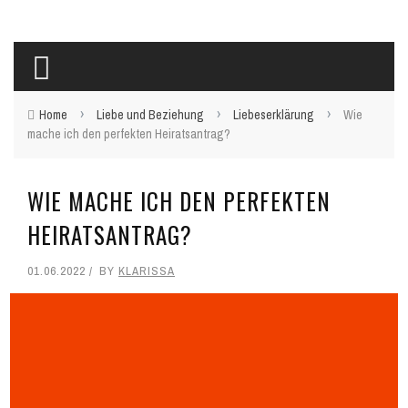
›
›
›
Home
Liebe und Beziehung
Liebeserklärung
Wie
mache ich den perfekten Heiratsantrag?
WIE MACHE ICH DEN PERFEKTEN
HEIRATSANTRAG?
01.06.2022
BY
KLARISSA