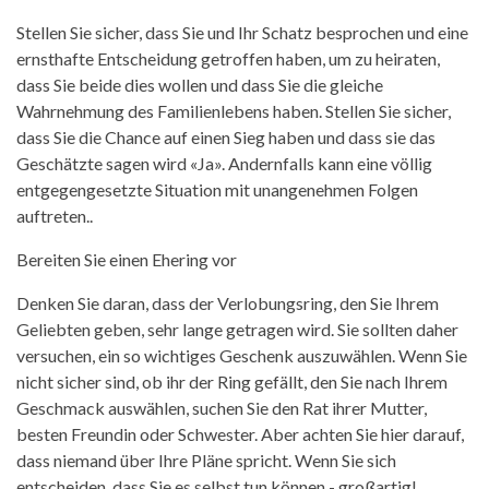
Stellen Sie sicher, dass Sie und Ihr Schatz besprochen und eine
ernsthafte Entscheidung getroffen haben, um zu heiraten,
dass Sie beide dies wollen und dass Sie die gleiche
Wahrnehmung des Familienlebens haben. Stellen Sie sicher,
dass Sie die Chance auf einen Sieg haben und dass sie das
Geschätzte sagen wird «Ja». Andernfalls kann eine völlig
entgegengesetzte Situation mit unangenehmen Folgen
auftreten..
Bereiten Sie einen Ehering vor
Denken Sie daran, dass der Verlobungsring, den Sie Ihrem
Geliebten geben, sehr lange getragen wird. Sie sollten daher
versuchen, ein so wichtiges Geschenk auszuwählen. Wenn Sie
nicht sicher sind, ob ihr der Ring gefällt, den Sie nach Ihrem
Geschmack auswählen, suchen Sie den Rat ihrer Mutter,
besten Freundin oder Schwester. Aber achten Sie hier darauf,
dass niemand über Ihre Pläne spricht. Wenn Sie sich
entscheiden, dass Sie es selbst tun können - großartig!