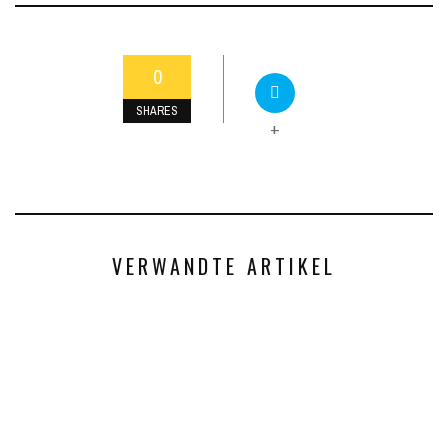
0
SHARES
+
VERWANDTE ARTIKEL