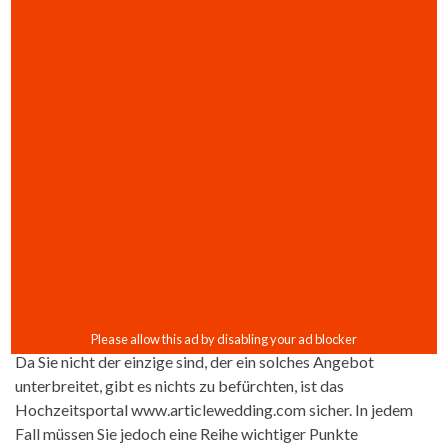
Da Sie nicht der einzige sind, der ein solches Angebot
unterbreitet, gibt es nichts zu befürchten, ist das
Hochzeitsportal www.articlewedding.com sicher. In jedem
Fall müssen Sie jedoch eine Reihe wichtiger Punkte