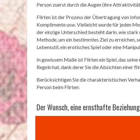
Person zuerst durch die Augen (ihre Attraktivitä
Flirten ist der Prozess der Übertragung von Inf
Komplimente usw. Vielleicht wurde für jeden Men
der einzige Unterschied besteht darin, wie stark si
Methode, um ein bestimmtes Ziel zu erreichen, se
Lebensstil, ein erotisches Spiel oder eine Manip
In gewissem Maße ist Flirten ein Spiel, das sei
Regeln hat, dank derer Sie die Absichten einer 
Berücksichtigen Sie die charakteristischen Verh
Person beim Flirten:
Der Wunsch, eine ernsthafte Beziehung