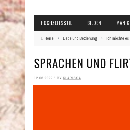
HOCHZEITSSTIL
BILDEN
MANIK
›
›
Home
Liebe und Beziehung
Ich möchte es
SPRACHEN UND FLIR
12.06.2022
BY
KLARISSA