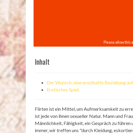
Inhalt
Der Wunsch, eine ernsthafte Beziehung au
Erotisches Spiel.
Flirten ist ein Mittel, um Aufmerksamkeit zu erre
ist jede von ihnen sexueller Natur. Mann und Frau 
Männlichkeit, Fähigkeit, ein Gespräch zu führen u
immer, wir treffen uns "durch Kleidung, eskortiere