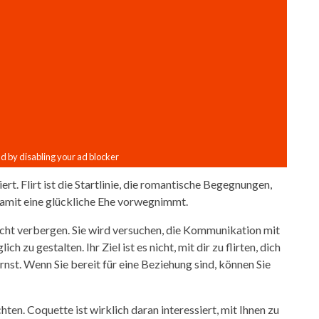
siert. Flirt ist die Startlinie, die romantische Begegnungen,
amit eine glückliche Ehe vorwegnimmt.
icht verbergen. Sie wird versuchen, die Kommunikation mit
h zu gestalten. Ihr Ziel ist es nicht, mit dir zu flirten, dich
ernst. Wenn Sie bereit für eine Beziehung sind, können Sie
hten. Coquette ist wirklich daran interessiert, mit Ihnen zu