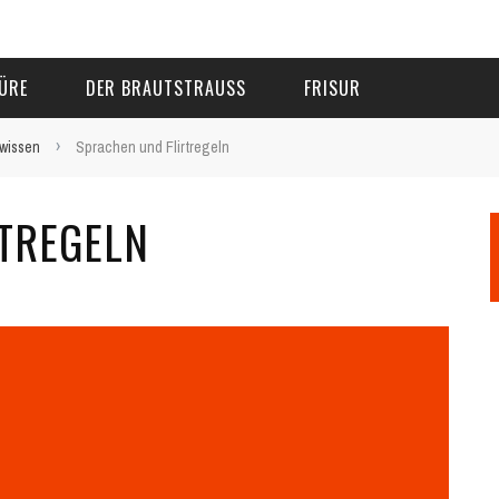
ÜRE
DER BRAUTSTRAUSS
FRISUR
›
 wissen
Sprachen und Flirtregeln
TREGELN