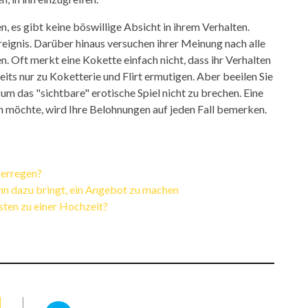
n, es gibt keine böswillige Absicht in ihrem Verhalten.
 Ereignis. Darüber hinaus versuchen ihrer Meinung nach alle
en. Oft merkt eine Kokette einfach nicht, dass ihr Verhalten
its nur zu Koketterie und Flirt ermutigen. Aber beeilen Sie
 um das "sichtbare" erotische Spiel nicht zu brechen. Eine
en möchte, wird Ihre Belohnungen auf jeden Fall bemerken.
 erregen?
 dazu bringt, ein Angebot zu machen
ten zu einer Hochzeit?