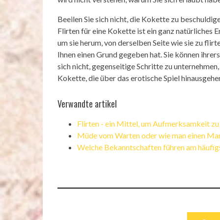
Beeilen Sie sich nicht, die Kokette zu beschuldige
Flirten für eine Kokette ist ein ganz natürliches
um sie herum, von derselben Seite wie sie zu flirt
Ihnen einen Grund gegeben hat. Sie können ihrerse
sich nicht, gegenseitige Schritte zu unternehmen,
Kokette, die über das erotische Spiel hinausgeh
Verwandte artikel
Flirten - ein Mittel, um Aufmerksamkeit zu
Müde vom Warten oder wie man einen Mann
Welche Bekanntschaften führen am häufigs