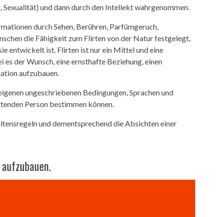
t, Sexualität) und dann durch den Intellekt wahrgenommen.
ormationen durch Sehen, Berühren, Parfümgeruch,
schen die Fähigkeit zum Flirten von der Natur festgelegt,
e entwickelt ist. Flirten ist nur ein Mittel und eine
i es der Wunsch, eine ernsthafte Beziehung, einen
ulation aufzubauen.
ne eigenen ungeschriebenen Bedingungen, Sprachen und
flirtenden Person bestimmen können.
altensregeln und dementsprechend die Absichten einer
 aufzubauen.