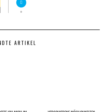
+
NDTE ARTIKEL