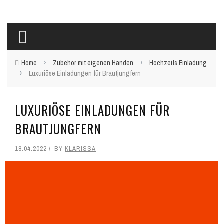
›
›
Home
Zubehör mit eigenen Händen
Hochzeits Einladung
›
Luxuriöse Einladungen für Brautjungfern
LUXURIÖSE EINLADUNGEN FÜR
BRAUTJUNGFERN
18.04.2022
BY
KLARISSA