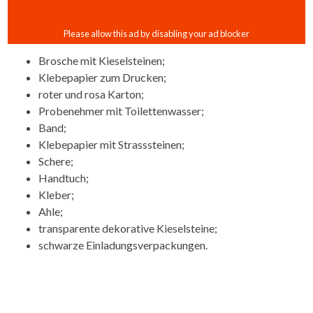
Brosche mit Kieselsteinen;
Klebepapier zum Drucken;
roter und rosa Karton;
Probenehmer mit Toilettenwasser;
Band;
Klebepapier mit Strasssteinen;
Schere;
Handtuch;
Kleber;
Ahle;
transparente dekorative Kieselsteine;
schwarze Einladungsverpackungen.