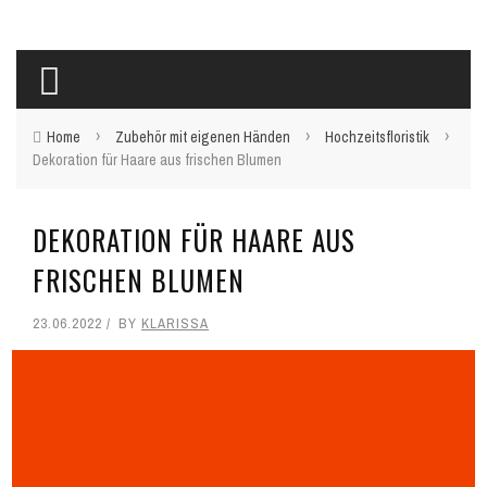
›
›
›
Home
Zubehör mit eigenen Händen
Hochzeitsfloristik
Dekoration für Haare aus frischen Blumen
DEKORATION FÜR HAARE AUS
FRISCHEN BLUMEN
23.06.2022
BY
KLARISSA