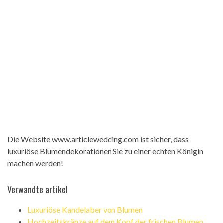
Die Website www.articlewedding.com ist sicher, dass
luxuriöse Blumendekorationen Sie zu einer echten Königin
machen werden!
Verwandte artikel
Luxuriöse Kandelaber von Blumen
Hochzeitskränze auf dem Kopf der frischen Blumen