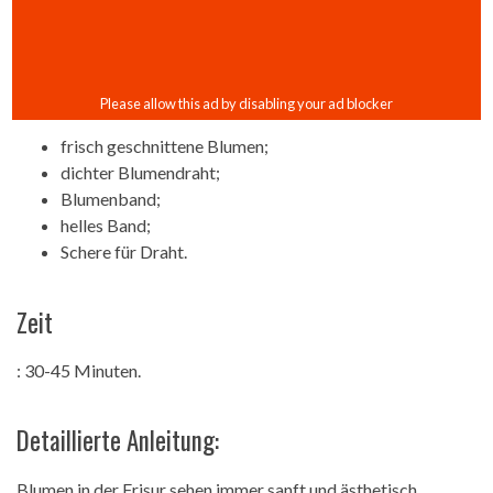
frisch geschnittene Blumen;
dichter Blumendraht;
Blumenband;
helles Band;
Schere für Draht.
Zeit
: 30-45 Minuten.
Detaillierte Anleitung:
Blumen in der Frisur sehen immer sanft und ästhetisch