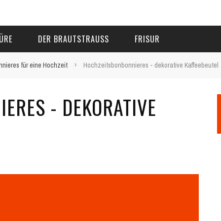
ÜRE
DER BRAUTSTRAUSS
FRISUR
›
nieres für eine Hochzeit
Hochzeitsbonbonnieres - dekorative Kaffeebeutel
ERES - DEKORATIVE