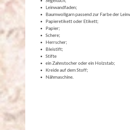
Segeltuch;
Leinwandfaden;
Baumwollgarn passend zur Farbe der Lein
Papieretikett oder Etikett;
Papier;
Schere;
Herrscher;
Bleistift;
Stifte
ein Zahnstocher oder ein Holzstab;
Kreide auf dem Stoff;
Nähmaschine.