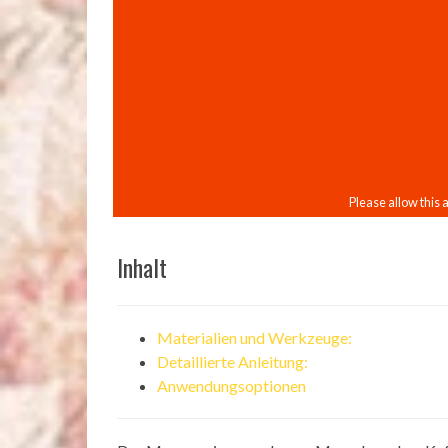
Inhalt
Materialien und Werkzeuge:
Detaillierte Anleitung:
Anwendungsoptionen