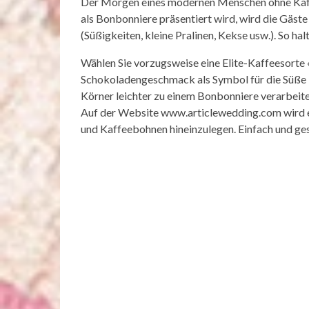
Der Morgen eines modernen Menschen ohne Kaffe
als Bonbonniere präsentiert wird, wird die Gäste
(Süßigkeiten, kleine Pralinen, Kekse usw.). So ha
Wählen Sie vorzugsweise eine Elite-Kaffeesorte «
Schokoladengeschmack als Symbol für die Süße Ih
Körner leichter zu einem Bonbonniere verarbeiten
Auf der Website www.articlewedding.com wird em
und Kaffeebohnen hineinzulegen. Einfach und g